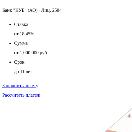
Банк "КУБ" (АО) - Лиц. 2584
Ставка
от
18.45%
Сумма
от
1 000 000 руб
Срок
до
11 лет
Заполнить анкету
Рассчитать платеж