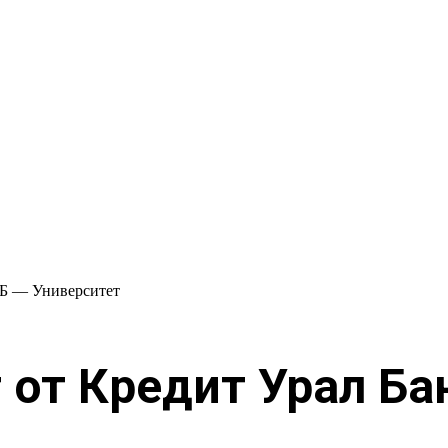
Б — Университет
 от Кредит Урал Ба