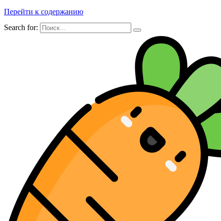
Перейти к содержанию
Search for: