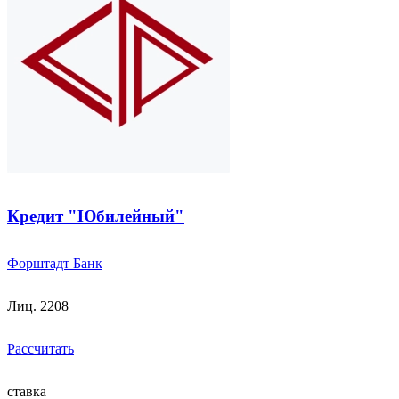
Кредит "Юбилейный"
Форштадт Банк
Лиц. 2208
Рассчитать
ставка