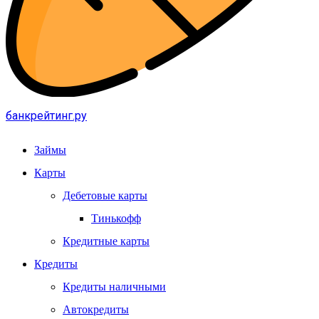
банкрейтинг.ру
Займы
Карты
Дебетовые карты
Тинькофф
Кредитные карты
Кредиты
Кредиты наличными
Автокредиты