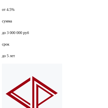
от 4.5%
сумма
до 3 000 000 руб
срок
до 5 лет