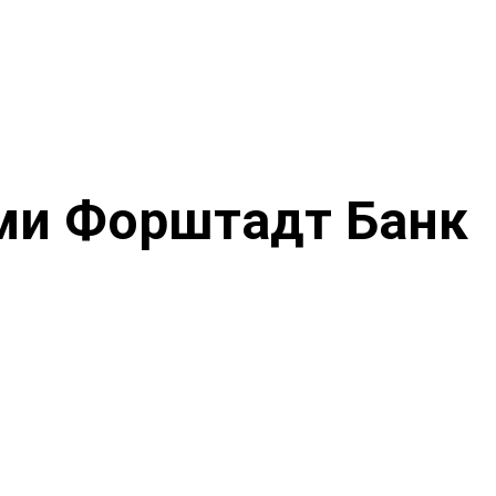
ми Форштадт Банк