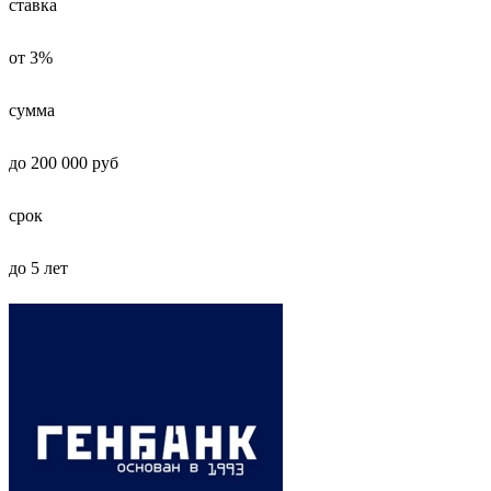
ставка
от 3%
сумма
до 200 000 руб
срок
до 5 лет