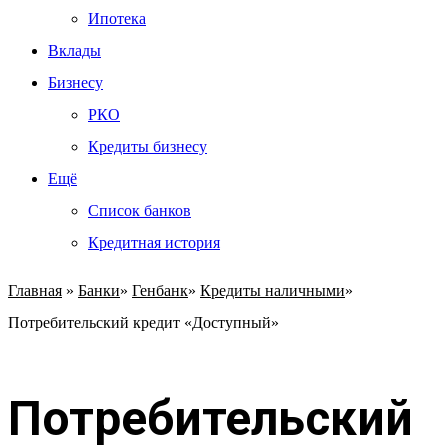
Ипотека
Вклады
Бизнесу
РКО
Кредиты бизнесу
Ещё
Список банков
Кредитная история
Главная
»
Банки
»
Генбанк
»
Кредиты наличными
»
Потребительский кредит «Доступный»
Потребительский