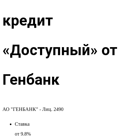
кредит
«Доступный» от
Генбанк
АО "ГЕНБАНК" - Лиц. 2490
Ставка
от
9.8%