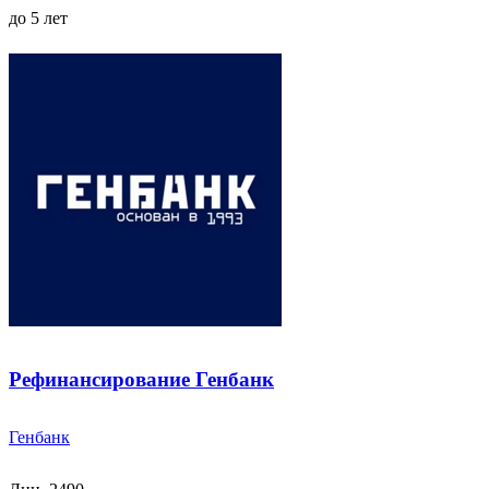
до 5 лет
Рефинансирование Генбанк
Генбанк