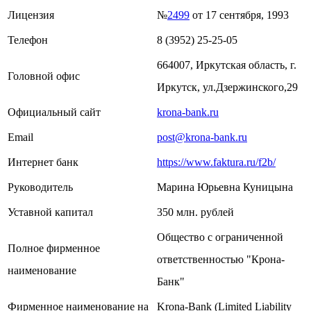
Лицензия
№
2499
от 17 сентября, 1993
Телефон
8 (3952) 25-25-05
664007, Иркутская область, г.
Головной офис
Иркутск, ул.Дзержинского,29
Официальный сайт
krona-bank.ru
Email
post@krona-bank.ru
Интернет банк
https://www.faktura.ru/f2b/
Руководитель
Марина Юрьевна Куницына
Уставной капитал
350 млн. рублей
Общество с ограниченной
Полное фирменное
ответственностью "Крона-
наименование
Банк"
Фирменное наименование на
Krona-Bank (Limited Liability