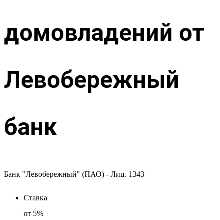
домовладений от
Левобережный
банк
Банк "Левобережный" (ПАО) - Лиц. 1343
Ставка
от
5%