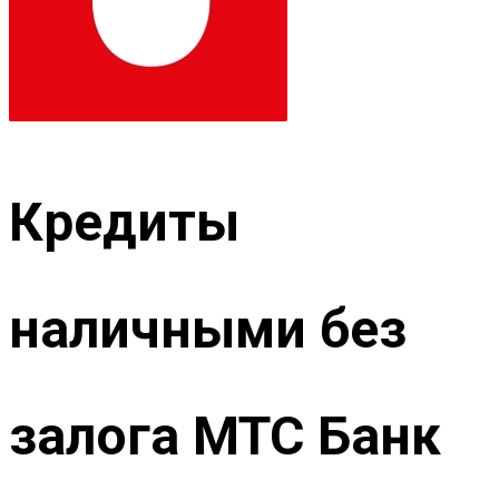
Кредиты
наличными без
залога МТС Банк