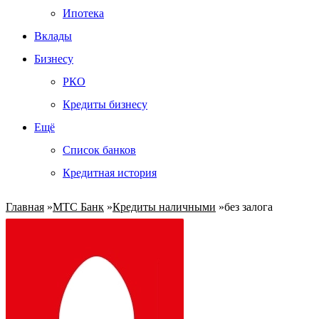
Ипотека
Вклады
Бизнесу
РКО
Кредиты бизнесу
Ещё
Список банков
Кредитная история
Главная
»
МТС Банк
»
Кредиты наличными
»
без залога