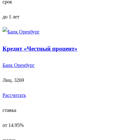
срок
до 1 лет
Кредит «Честный процент»
Банк Оренбург
Лиц. 3269
Рассчитать
ставка
от 14.95%