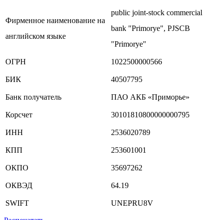
public joint-stock commercial
Фирменное наименование на
bank "Primorye", PJSCB
английском языке
"Primorye"
ОГРН
1022500000566
БИК
40507795
Банк получатель
ПАО АКБ «Приморье»
Корсчет
30101810800000000795
ИНН
2536020789
КПП
253601001
ОКПО
35697262
ОКВЭД
64.19
SWIFT
UNEPRU8V