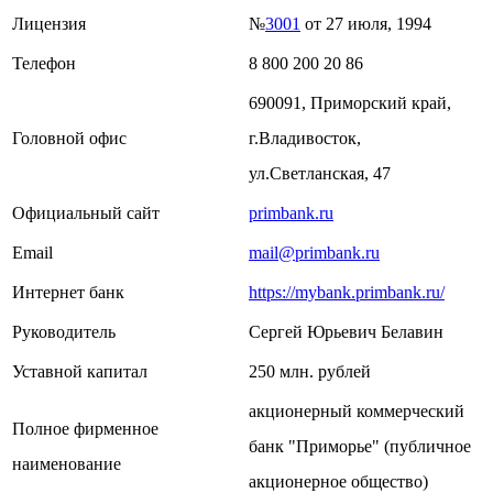
Лицензия
№
3001
от 27 июля, 1994
Телефон
8 800 200 20 86
690091, Приморский край,
Головной офис
г.Владивосток,
ул.Светланская, 47
Официальный сайт
primbank.ru
Email
mail@primbank.ru
Интернет банк
https://mybank.primbank.ru/
Руководитель
Сергей Юрьевич Белавин
Уставной капитал
250 млн. рублей
акционерный коммерческий
Полное фирменное
банк "Приморье" (публичное
наименование
акционерное общество)