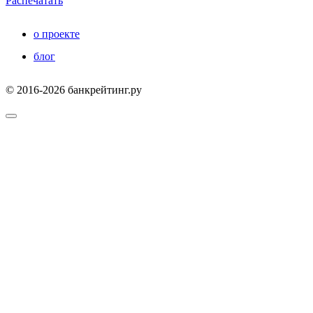
Распечатать
о проекте
блог
© 2016-2026 банкрейтинг.ру