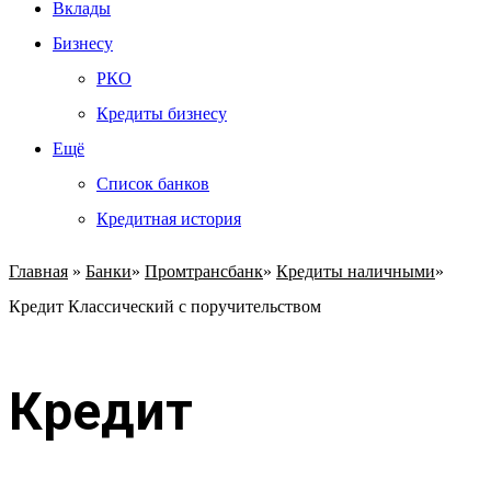
Вклады
Бизнесу
РКО
Кредиты бизнесу
Ещё
Список банков
Кредитная история
Главная
»
Банки
»
Промтрансбанк
»
Кредиты наличными
»
Кредит Классический с поручительством
Кредит