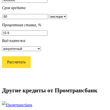
Срок кредита
Процентная ставка, %
Вид платежа
Рассчитать
Другие кредиты от Промтрансбанк