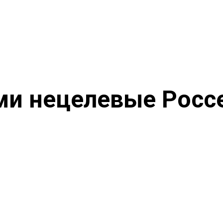
и нецелевые Росс