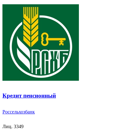
Кредит пенсионный
Россельхозбанк
Лиц. 3349