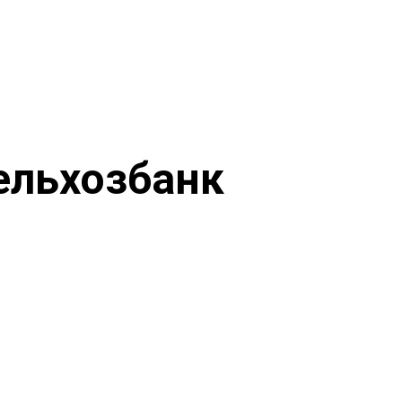
ельхозбанк