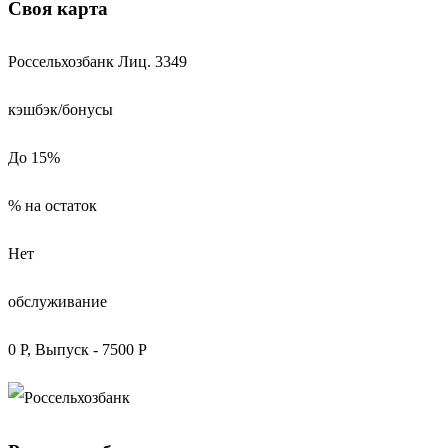
Своя карта
Россельхозбанк
Лиц. 3349
кэшбэк/бонусы
До 15%
% на остаток
Нет
обслуживание
0 Р, Выпуск - 7500 Р