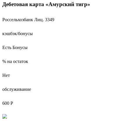
Дебетовая карта «Амурский тигр»
Россельхозбанк
Лиц. 3349
кэшбэк/бонусы
Есть Бонусы
% на остаток
Нет
обслуживание
600 Р