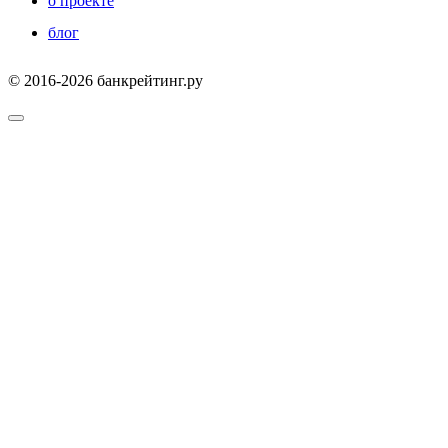
о проекте
блог
© 2016-2026 банкрейтинг.ру