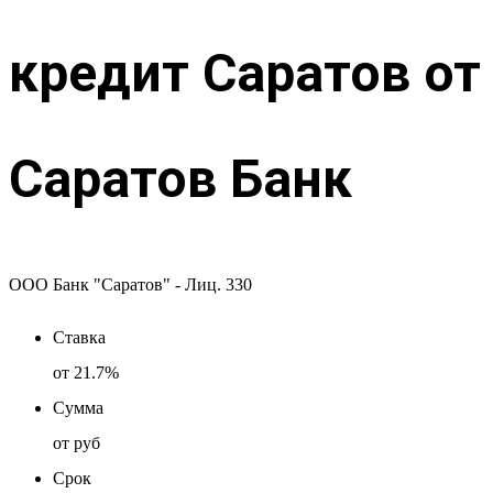
кредит Саратов от
Саратов Банк
ООО Банк "Саратов" - Лиц. 330
Ставка
от
21.7%
Сумма
от
руб
Срок