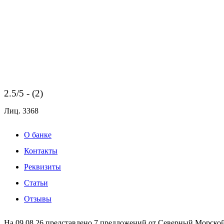
2.5/5 - (2)
Лиц.
3368
О банке
Контакты
Реквизиты
Статьи
Отзывы
На 09.08.26 представлено 7 предложений от Северный Морской