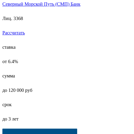
Северный Морской Путь (СМП) Банк
Лиц. 3368
Рассчитать
ставка
от 6.4%
сумма
до 120 000 руб
срок
до 3 лет