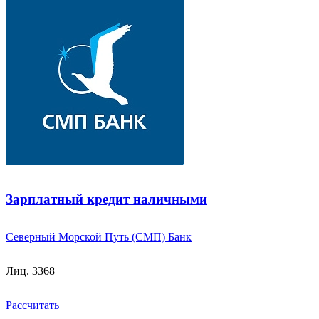
Зарплатный кредит наличными
Северный Морской Путь (СМП) Банк
Лиц. 3368
Рассчитать