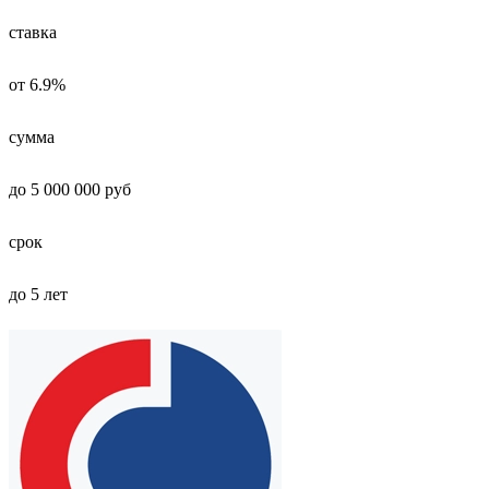
ставка
от 6.9%
сумма
до 5 000 000 руб
срок
до 5 лет