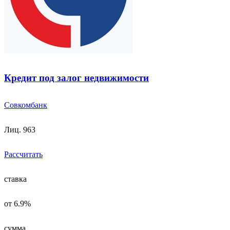
Кредит под залог недвижимости
Совкомбанк
Лиц. 963
Рассчитать
ставка
от 6.9%
сумма