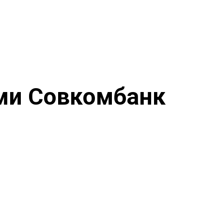
ми Совкомбанк