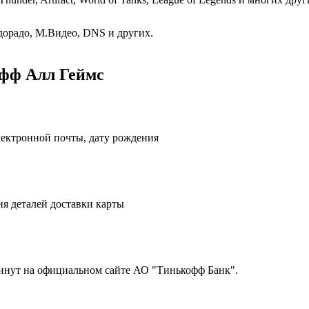
дорадо, М.Видео, DNS и других.
офф Алл Геймс
лектронной почты, дату рождения
ия деталей доставки карты
инут на официальном сайте АО "Тинькофф Банк".