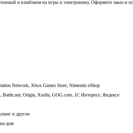
ехникой и кэшбэком на игры и электронику. Оформите заказ и п
ation Network, Xbox Games Store, Nintendo eShop
Battle.net, Origin, Xsolla, GOG.com, 1С Интересе, Яндексе
улинг и другое
 на дом