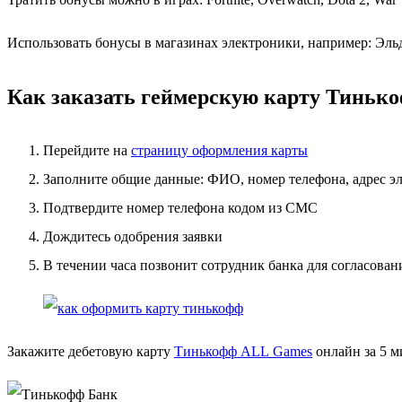
Использовать бонусы в магазинах электроники, например: Эль
Как заказать геймерскую карту Тиньк
Перейдите на
страницу оформления карты
Заполните общие данные: ФИО, номер телефона, адрес э
Подтвердите номер телефона кодом из СМС
Дождитесь одобрения заявки
В течении часа позвонит сотрудник банка для согласован
Закажите дебетовую карту
Тинькофф ALL Games
онлайн за 5 м