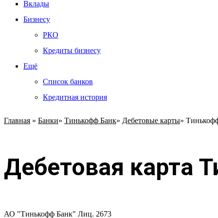
Вклады
Бизнесу
РКО
Кредиты бизнесу
Ещё
Список банков
Кредитная история
Главная
»
Банки
»
Тинькофф Банк
»
Дебетовые карты
»
Тинькоф
Дебетовая карта 
АО "Тинькофф Банк" Лиц. 2673