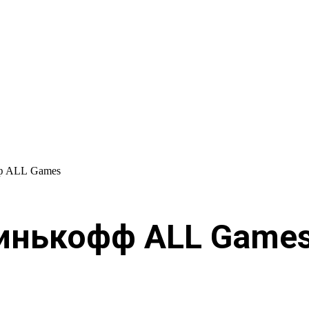
ф ALL Games
Тинькофф ALL Game