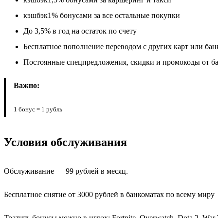
кэшбэк1% бонусами за все остальные покупки
До 3,5% в год на остаток по счету
Бесплатное пополнение переводом с других карт или бан
Постоянные спецпредложения, скидки и промокоды от б
Важно:
1 бонус = 1 рубль
Условия обслуживания
Обслуживание — 99 рублей в месяц.
Бесплатное снятие от 3000 рублей в банкоматах по всему миру
Тратить бонусы можно в играх: Fortnite, Overwatch, Dota 2, War T