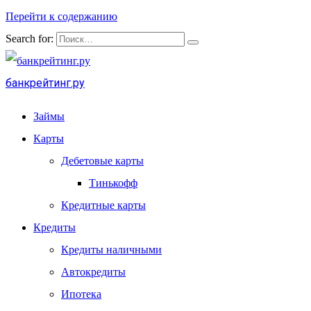
Перейти к содержанию
Search for:
банкрейтинг.ру
Займы
Карты
Дебетовые карты
Тинькофф
Кредитные карты
Кредиты
Кредиты наличными
Автокредиты
Ипотека