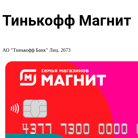
Тинькофф Магнит
АО "Тинькофф Банк" Лиц. 2673