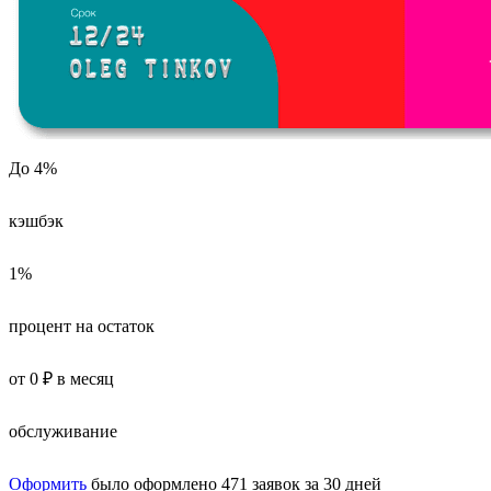
До 4%
кэшбэк
1%
процент на остаток
от 0 ₽ в месяц
обслуживание
Оформить
было оформлено 471 заявок за 30 дней