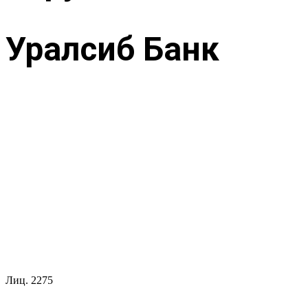
Уралсиб Банк
Лиц.
2275