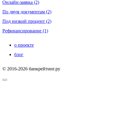
Онлайн-заявка (2)
По двум документам (2)
Под низкий процент (2)
Рефинансирование (1)
о проекте
блог
© 2016-2026 банкрейтинг.ру