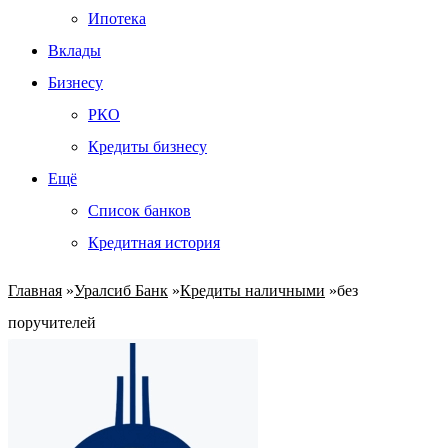
Ипотека
Вклады
Бизнесу
РКО
Кредиты бизнесу
Ещё
Список банков
Кредитная история
Главная
»
Уралсиб Банк
»
Кредиты наличными
»
без
поручителей