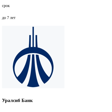
срок
до 7 лет
Уралсиб Банк