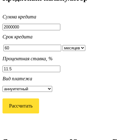
Сумма кредита
Срок кредита
Процентная ставка, %
Вид платежа
Рассчитать