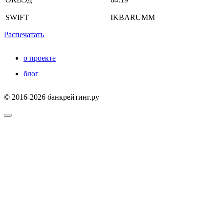
SWIFT
IKBARUMM
Распечатать
о проекте
блог
© 2016-2026 банкрейтинг.ру