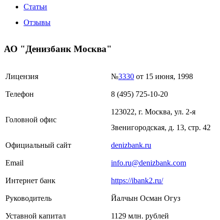
Статьи
Отзывы
АО "Денизбанк Москва"
Лицензия
№
3330
от 15 июня, 1998
Телефон
8 (495) 725-10-20
123022, г. Москва, ул. 2-я
Головной офис
Звенигородская, д. 13, стр. 42
Официальный сайт
denizbank.ru
Email
info.ru@denizbank.com
Интернет банк
https://ibank2.ru/
Руководитель
Йалчын Осман Огуз
Уставной капитал
1129 млн. рублей