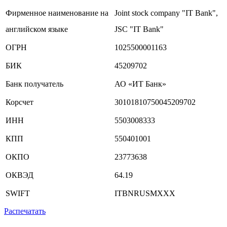
Фирменное наименование на
Joint stock company "IT Bank",
английском языке
JSC "IT Bank"
ОГРН
1025500001163
БИК
45209702
Банк получатель
АО «ИТ Банк»
Корсчет
30101810750045209702
ИНН
5503008333
КПП
550401001
ОКПО
23773638
ОКВЭД
64.19
SWIFT
ITBNRUSMXXX
Распечатать