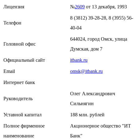
Лицензия
№
2609
от 13 декабря, 1993
8 (3812) 39-28-28, 8 (3955) 56-
Телефон
40-04
644024, город Омск, улица
Головной офис
Думская, дом 7
Официальный сайт
itbank.ru
Email
omsk@itbank.ru
Интернет банк
Олег Александрович
Руководитель
Сильнягин
Уставной капитал
188 млн. рублей
Полное фирменное
Акционерное общество "ИТ
наименование
Банк"