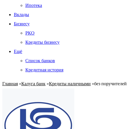
Ипотека
Вклады
Бизнесу
РКО
Кредиты бизнесу
Ещё
Список банков
Кредитная история
Главная
»
Калуга банк
»
Кредиты наличными
»
без поручителей