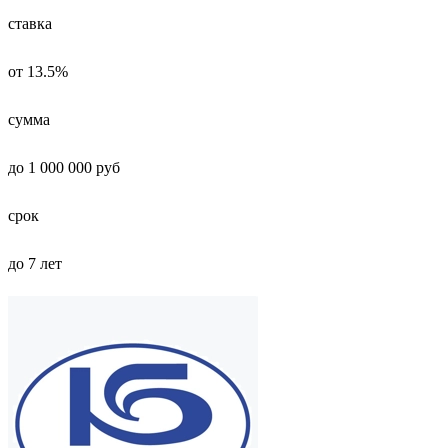
ставка
от 13.5%
сумма
до 1 000 000 руб
срок
до 7 лет