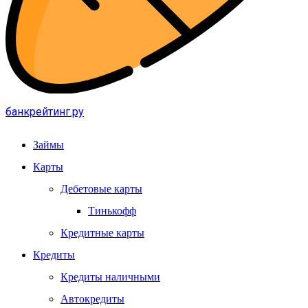
банкрейтинг.ру
Займы
Карты
Дебетовые карты
Тинькофф
Кредитные карты
Кредиты
Кредиты наличными
Автокредиты