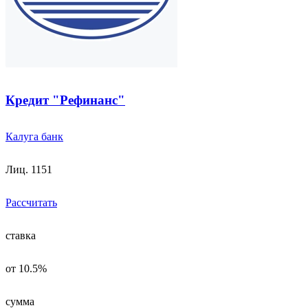
Кредит "Рефинанс"
Калуга банк
Лиц. 1151
Рассчитать
ставка
от 10.5%
сумма