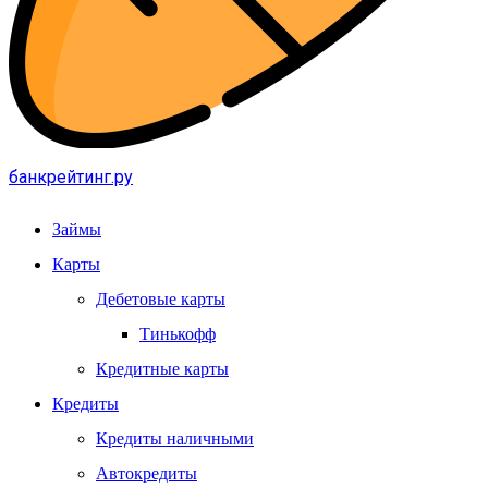
банкрейтинг.ру
Займы
Карты
Дебетовые карты
Тинькофф
Кредитные карты
Кредиты
Кредиты наличными
Автокредиты