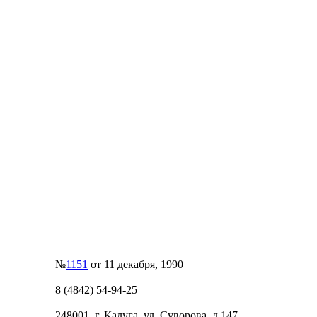
№
1151
от 11 декабря, 1990
8 (4842) 54-94-25
248001, г. Калуга, ул. Суворова, д.147