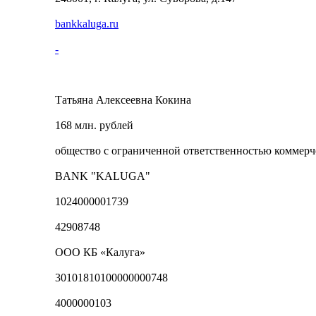
bankkaluga.ru
-
Татьяна Алексеевна Кокина
168 млн. рублей
общество с ограниченной ответственностью коммерч
BANK "KALUGA"
1024000001739
42908748
ООО КБ «Калуга»
30101810100000000748
4000000103