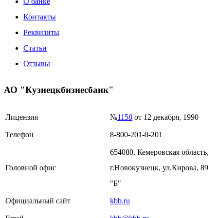
О банке
Контакты
Реквизиты
Статьи
Отзывы
АО "Кузнецкбизнесбанк"
Лицензия
№
1158
от 12 декабря, 1990
Телефон
8-800-201-0-201
654080, Кемеровская область,
Головной офис
г.Новокузнецк, ул.Кирова, 89
"Б"
Официальный сайт
kbb.ru