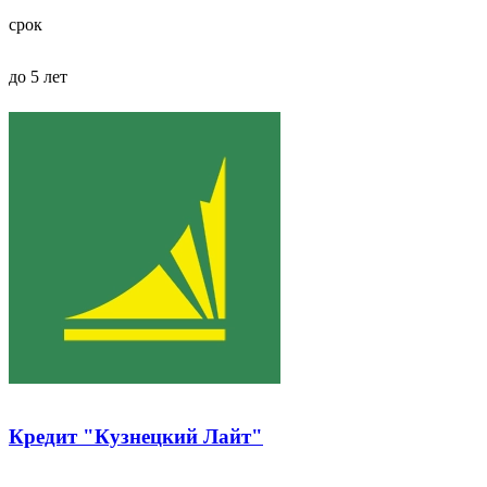
срок
до 5 лет
Кредит "Кузнецкий Лайт"