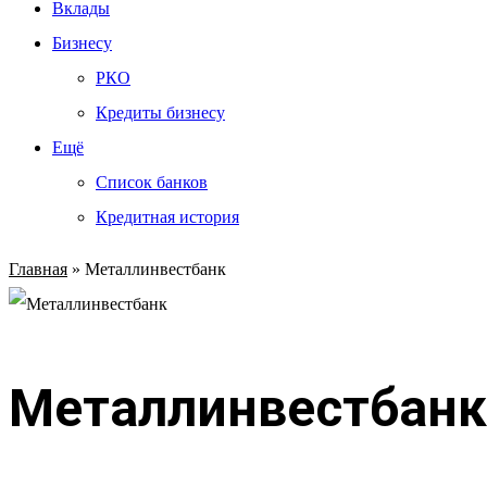
Вклады
Бизнесу
РКО
Кредиты бизнесу
Ещё
Список банков
Кредитная история
Главная
»
Металлинвестбанк
Металлинвестбанк