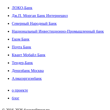
ЛОКО-Банк
Дж.П. Морган Банк Интернешнл
Северный Народный Банк
Национальный Инвестиционно-Промышленный банк
Еком Банк
Почта Банк
Квант Мобайл Банк
Тендер-Банк
Денизбанк Москва
Алмазэргиэнбанк
о проекте
блог
© 2016-2026 банкрейтинг.ру