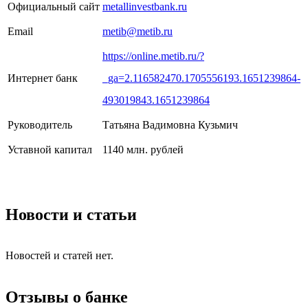
Официальный сайт
metallinvestbank.ru
Email
metib@metib.ru
https://online.metib.ru/?
Интернет банк
_ga=2.116582470.1705556193.1651239864-
493019843.1651239864
Руководитель
Татьяна Вадимовна Кузьмич
Уставной капитал
1140 млн. рублей
Новости и статьи
Новостей и статей нет.
Отзывы о банке