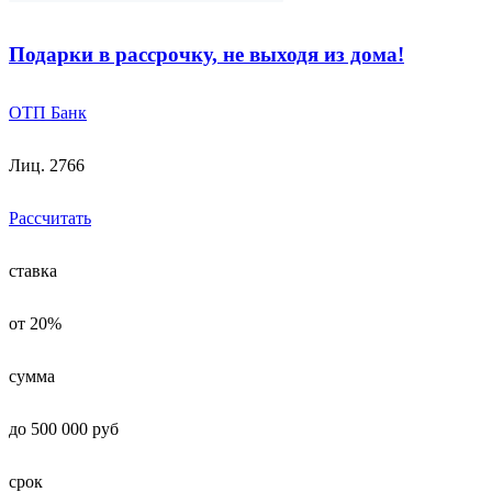
Подарки в рассрочку, не выходя из дома!
ОТП Банк
Лиц. 2766
Рассчитать
ставка
от 20%
сумма
до 500 000 руб
срок