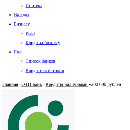
Ипотека
Вклады
Бизнесу
РКО
Кредиты бизнесу
Ещё
Список банков
Кредитная история
Главная
»
ОТП Банк
»
Кредиты наличными
»
200 000 рублей