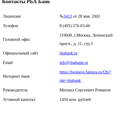
Контакты РБА Банк
Лицензия
№
3413
от 28 мая, 2002
Телефон
8 (495) 276-03-66
119049, г.Москва, Ленинский
Головной офис
просп., д. 11, стр.3
Официальный сайт
rbabank.ru
Email
info@rbabank.ru
https://business.faktura.ru/f2b/?
Интернет банк
site=rbabank
Руководитель
Михаил Сергеевич Романов
Уставной капитал
1450 млн. рублей