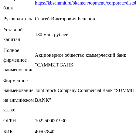
https://kbsammit.ru/bkamen/topmenu/corporate/disto
банк
Руководитель
Сергей Викторович Бененов
Уставной
180 млн. рублей
капитал
Полное
Акционерное общество коммерческий банк
фирменное
"САММИТ БАНК"
наименование
Фирменное
наименование
Joint-Stock Company Commercial Bank "SUMMIT
на английском
BANK"
языке
ОГРН
1022500001930
БИК
40507840