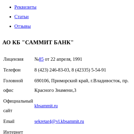
Реквизиты
Статьи
Отзывы
АО КБ "САММИТ БАНК"
Лицензия
№
85
от 22 апреля, 1991
Телефон
8 (423) 246-83-03, 8 (42335) 5-54-91
Головной
690106, Приморский край, г.Владивосток, пр.
офис
Красного Знамени,3
Официальный
kbsammit.ru
сайт
Email
sekretar4@vl.kbsammit.ru
Интернет