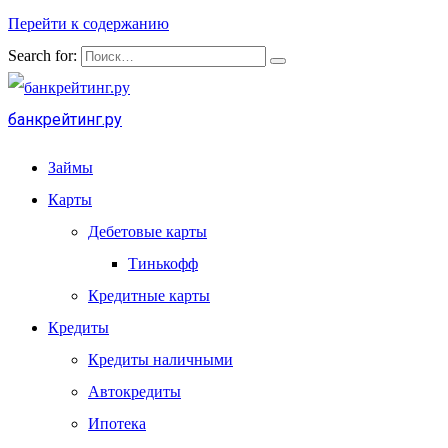
Перейти к содержанию
Search for:
банкрейтинг.ру
Займы
Карты
Дебетовые карты
Тинькофф
Кредитные карты
Кредиты
Кредиты наличными
Автокредиты
Ипотека