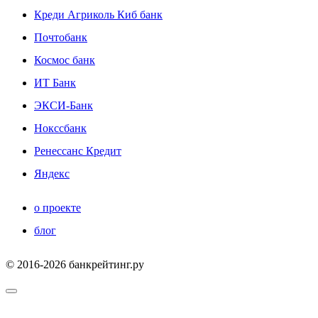
Креди Агриколь Киб банк
Почтобанк
Космос банк
ИТ Банк
ЭКСИ-Банк
Нокссбанк
Ренессанс Кредит
Яндекс
о проекте
блог
© 2016-2026 банкрейтинг.ру