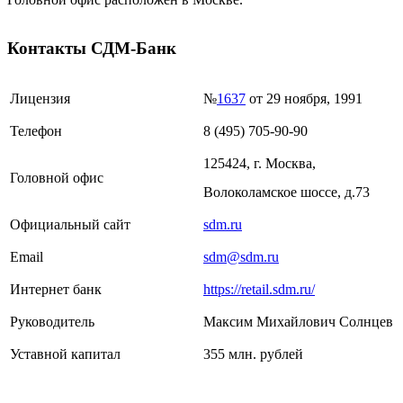
Контакты СДМ-Банк
Лицензия
№
1637
от 29 ноября, 1991
Телефон
8 (495) 705-90-90
125424, г. Москва,
Головной офис
Волоколамское шоссе, д.73
Официальный сайт
sdm.ru
Email
sdm@sdm.ru
Интернет банк
https://retail.sdm.ru/
Руководитель
Максим Михайлович Солнцев
Уставной капитал
355 млн. рублей