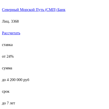
Северный Морской Путь (СМП) Банк
Лиц. 3368
Рассчитать
ставка
от 24%
сумма
до 4 200 000 руб
срок
до 7 лет