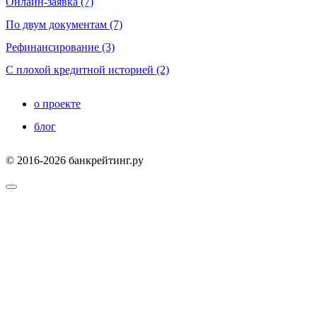
Онлайн-заявка (7)
По двум документам (7)
Рефинансирование (3)
С плохой кредитной историей (2)
о проекте
блог
© 2016-2026 банкрейтинг.ру