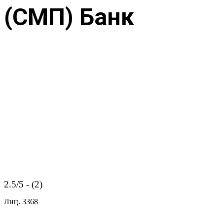
(СМП) Банк
2.5/5 - (2)
Лиц.
3368