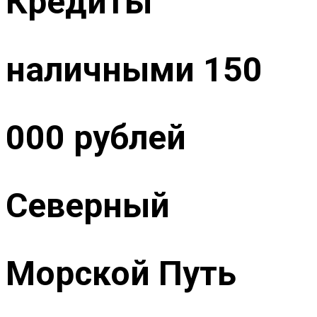
Кредиты
наличными 150
000 рублей
Северный
Морской Путь