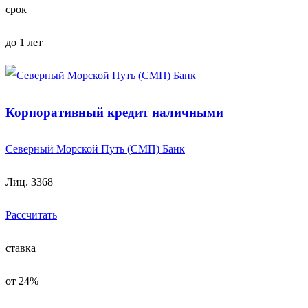
срок
до 1 лет
Корпоративный кредит наличными
Северный Морской Путь (СМП) Банк
Лиц. 3368
Рассчитать
ставка
от 24%