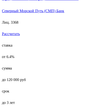
Северный Морской Путь (СМП) Банк
Лиц. 3368
Рассчитать
ставка
от 6.4%
сумма
до 120 000 руб
срок
до 3 лет