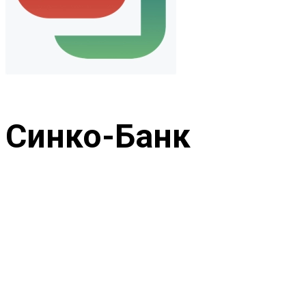
Синко-Банк