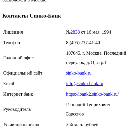
Контакты Синко-Банк
Лицензия
№
2838
от 16 мая, 1994
Телефон
8 (495) 737-41-40
107045, г. Москва, Последний
Головной офис
переулок, д.11, стр.1
Официальный сайт
sinko-bank.ru
Email
info@sinko-bank.ru
Интернет банк
https://ibank2.sinko-bank.ru/
Геннадий Генрихович
Руководитель
Барсегов
Уставной капитал
356 млн. рублей