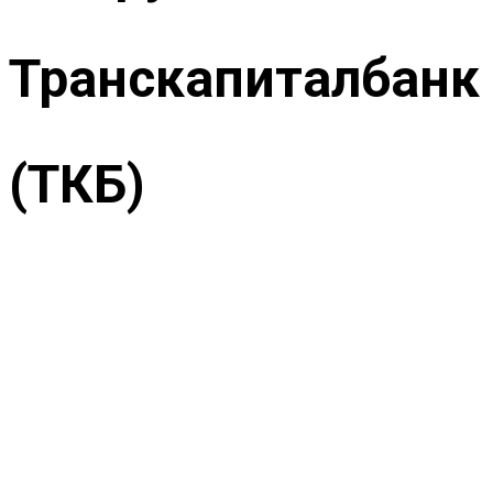
Транскапиталбанк
(ТКБ)