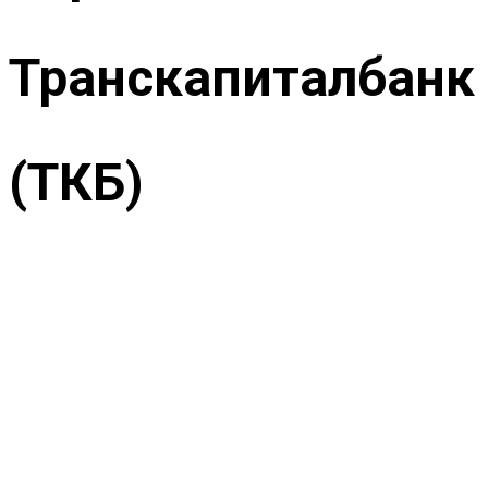
Транскапиталбанк
(ТКБ)