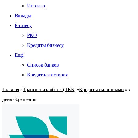
Ипотека
Вклады
Бизнесу
РКО
Кредиты бизнесу
Ещё
Список банков
Кредитная история
Главная
»
Транскапиталбанк (ТКБ)
»
Кредиты наличными
»
в
день обращения