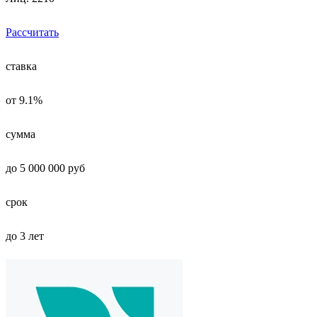
Рассчитать
ставка
от 9.1%
сумма
до 5 000 000 руб
срок
до 3 лет