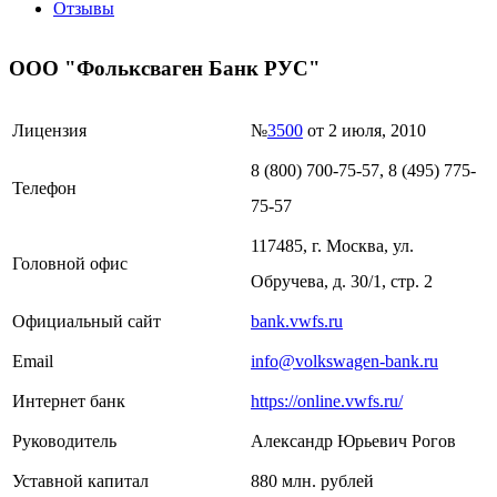
Отзывы
ООО "Фольксваген Банк РУС"
Лицензия
№
3500
от 2 июля, 2010
8 (800) 700-75-57, 8 (495) 775-
Телефон
75-57
117485, г. Москва, ул.
Головной офис
Обручева, д. 30/1, стр. 2
Официальный сайт
bank.vwfs.ru
Email
info@volkswagen-bank.ru
Интернет банк
https://online.vwfs.ru/
Руководитель
Александр Юрьевич Рогов
Уставной капитал
880 млн. рублей