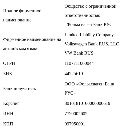
Общество с ограниченной
Полное фирменное
ответственностью
наименование
"Фольксваген Банк РУС"
Limited Liability Company
Фирменное наименование на
Volkswagen Bank RUS, LLC
английском языке
VW Bank RUS
ОГРН
1107711000044
БИК
44525619
ООО «Фольксваген Банк
Банк получатель
РУС»
Корсчет
30101810100000000619
ИНН
7750005605
КПП
997950001