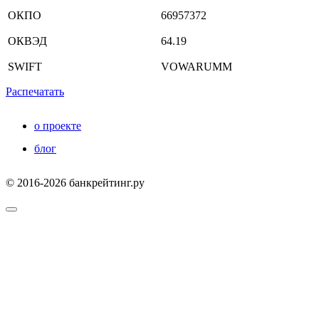
ОКПО
66957372
ОКВЭД
64.19
SWIFT
VOWARUMM
Распечатать
о проекте
блог
© 2016-2026 банкрейтинг.ру