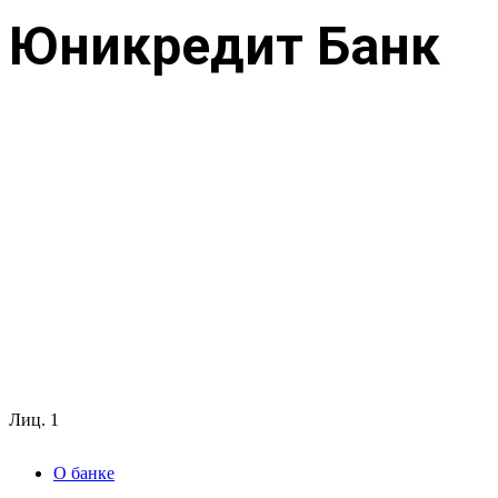
Юникредит Банк
Лиц.
1
О банке