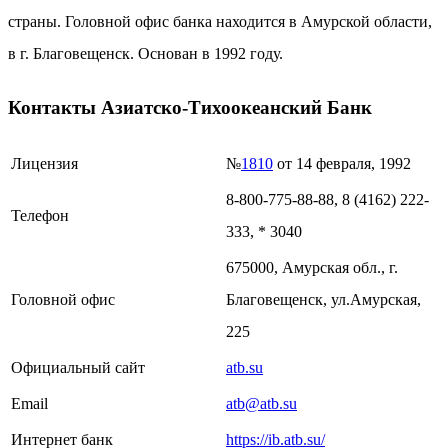
страны. Головной офис банка находится в Амурской области,
в г. Благовещенск. Основан в 1992 году.
Контакты Азиатско-Тихоокеанский Банк
Лицензия
№
1810
от 14 февраля, 1992
8-800-775-88-88, 8 (4162) 222-
Телефон
333, * 3040
675000, Амурская обл., г.
Головной офис
Благовещенск, ул.Амурская,
225
Официальный сайт
atb.su
Email
atb@atb.su
Интернет банк
https://ib.atb.su/