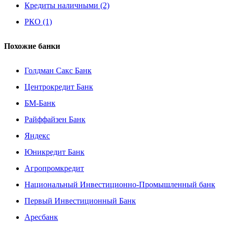
Кредиты наличными (2)
РКО (1)
Похожие банки
Голдман Сакс Банк
Центрокредит Банк
БМ-Банк
Райффайзен Банк
Яндекс
Юникредит Банк
Агропромкредит
Национальный Инвестиционно-Промышленный банк
Первый Инвестиционный Банк
Аресбанк