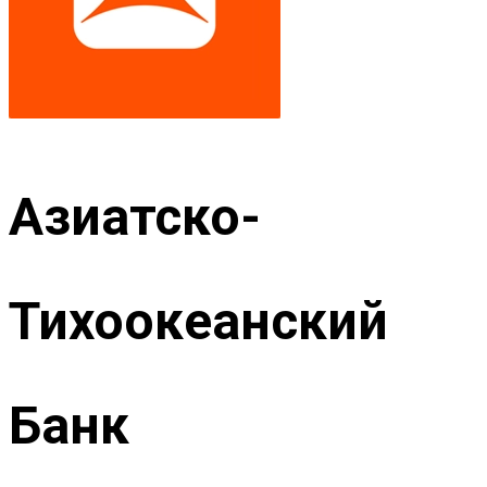
Азиатско-
Тихоокеанский
Банк