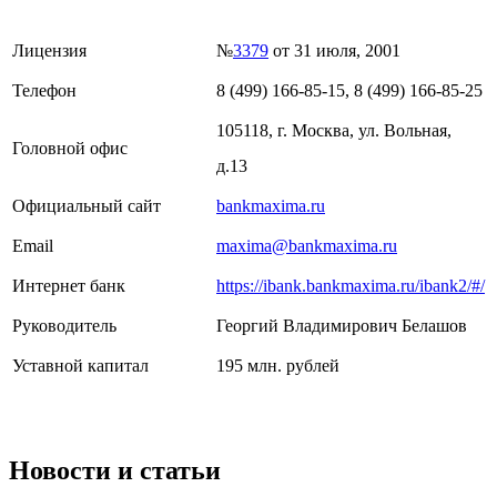
Лицензия
№
3379
от 31 июля, 2001
Телефон
8 (499) 166-85-15, 8 (499) 166-85-25
105118, г. Москва, ул. Вольная,
Головной офис
д.13
Официальный сайт
bankmaxima.ru
Email
maxima@bankmaxima.ru
Интернет банк
https://ibank.bankmaxima.ru/ibank2/#/
Руководитель
Георгий Владимирович Белашов
Уставной капитал
195 млн. рублей
Новости и статьи