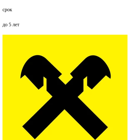
срок
до 5 лет