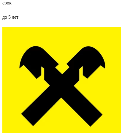
срок
до 5 лет