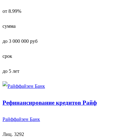
от 8.99%
сумма
до 3 000 000 руб
срок
до 5 лет
Рефинансирование кредитов Райф
Райффайзен Банк
Лиц. 3292