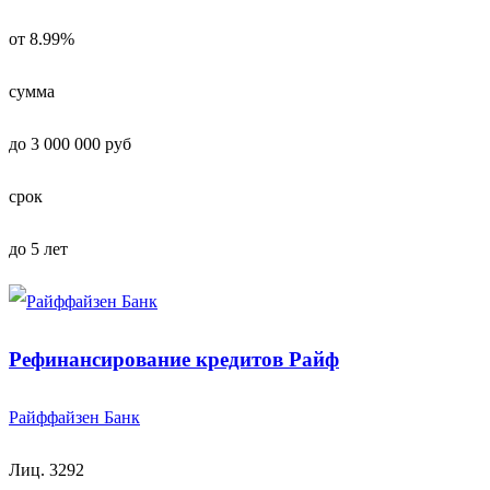
от 8.99%
сумма
до 3 000 000 руб
срок
до 5 лет
Рефинансирование кредитов Райф
Райффайзен Банк
Лиц. 3292