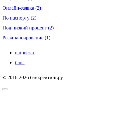
Онлайн-заявка (2)
По паспорту (2)
Под низкий процент (2)
Рефинансирование (1)
о проекте
блог
© 2016-2026 банкрейтинг.ру