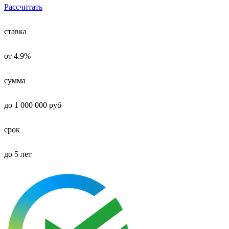
Рассчитать
ставка
от 4.9%
сумма
до 1 000 000 руб
срок
до 5 лет