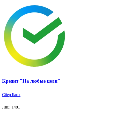
Кредит "На любые цели"
Сбер Банк
Лиц. 1481