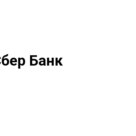
бер Банк