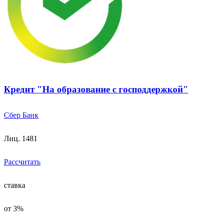
Кредит "На образование с господдержкой"
Сбер Банк
Лиц. 1481
Рассчитать
ставка
от 3%