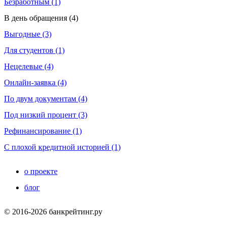
Безработным (1)
В день обращения (4)
Выгодные (3)
Для студентов (1)
Нецелевые (4)
Онлайн-заявка (4)
По двум документам (4)
Под низкий процент (3)
Рефинансирование (1)
С плохой кредитной историей (1)
о проекте
блог
© 2016-2026 банкрейтинг.ру