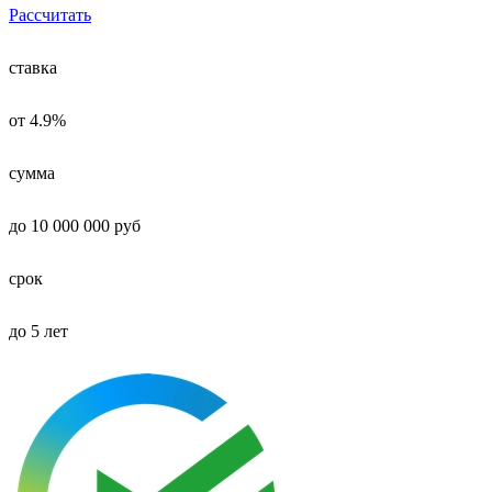
Рассчитать
ставка
от 4.9%
сумма
до 10 000 000 руб
срок
до 5 лет