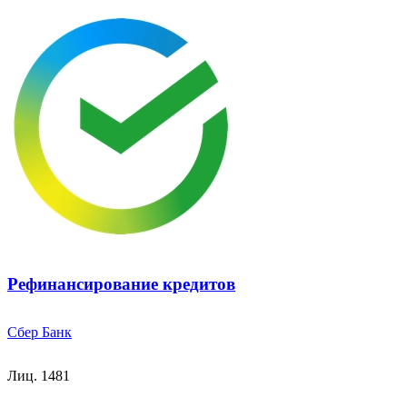
Рефинансирование кредитов
Сбер Банк
Лиц. 1481