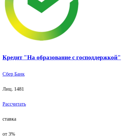
Кредит "На образование с господдержкой"
Сбер Банк
Лиц. 1481
Рассчитать
ставка
от 3%