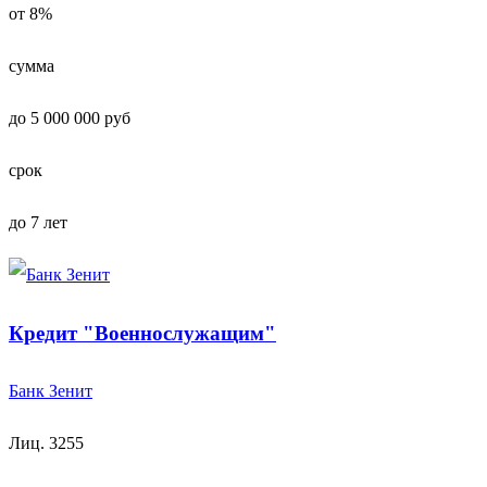
от 8%
сумма
до 5 000 000 руб
срок
до 7 лет
Кредит "Военнослужащим"
Банк Зенит
Лиц. 3255