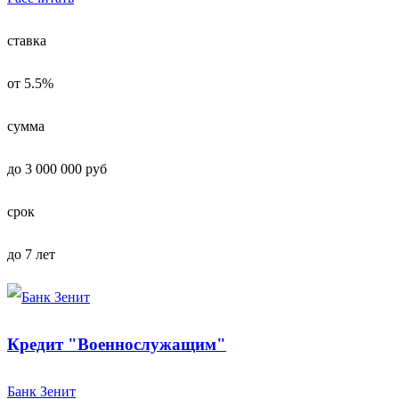
ставка
от 5.5%
сумма
до 3 000 000 руб
срок
до 7 лет
Кредит "Военнослужащим"
Банк Зенит