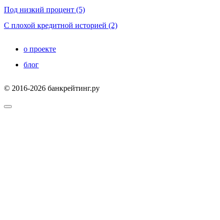
Под низкий процент (5)
С плохой кредитной историей (2)
о проекте
блог
© 2016-2026 банкрейтинг.ру