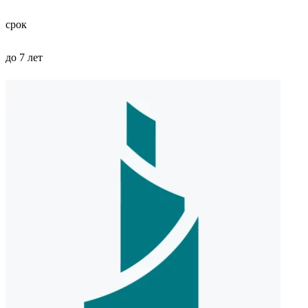
срок
до 7 лет