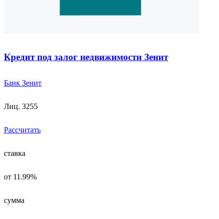
Кредит под залог недвижимости Зенит
Банк Зенит
Лиц. 3255
Рассчитать
ставка
от 11.99%
сумма