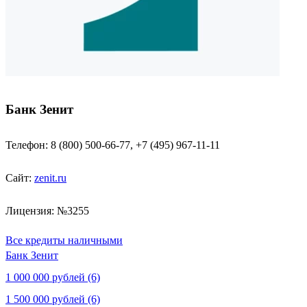
Банк Зенит
Телефон: 8 (800) 500-66-77, +7 (495) 967-11-11
Сайт:
zenit.ru
Лицензия: №3255
Все кредиты наличными
Банк Зенит
1 000 000 рублей (6)
1 500 000 рублей (6)