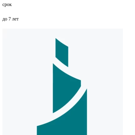
срок
до 7 лет