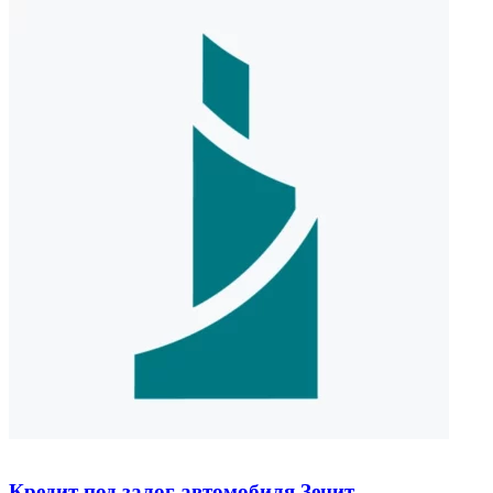
Кредит под залог автомобиля Зенит